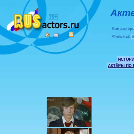
Акте
Киноактер
Фильмы
:
ИСТОР
АКТЁРЫ ПО