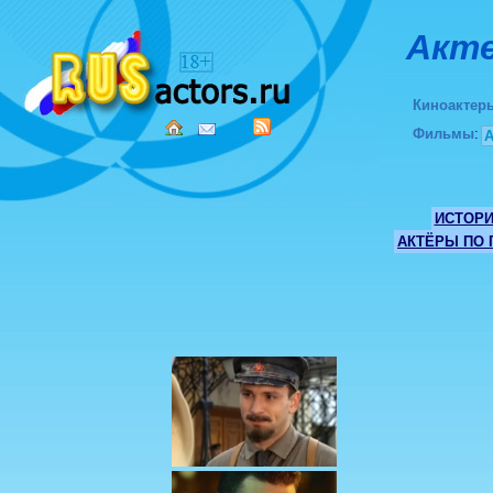
Акте
Киноактер
Фильмы
:
ИСТОР
АКТЁРЫ ПО