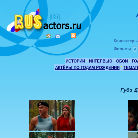
Киноактеры
Фильмы
:
А
ИСТОРИИ
*
ИНТЕРВЬЮ
*
ОБОИ
*
ГО
АКТЁРЫ ПО ГОДАМ РОЖДЕНИЯ
*
ТЕМАТ
Гудз Д