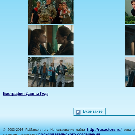
Биография Даяны Гудз
Вконтакте
http://rusactors.ru/
© 2003-2016 RUSactors.ru / Использование сайта
означае
пользовательского соглашения
согласие с условиями
.