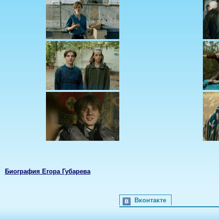
Биография Егора Губарева
Вконтакте