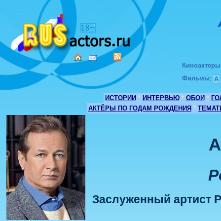
Киноактеры
Фильмы
:
А
ИСТОРИИ
*
ИНТЕРВЬЮ
*
ОБОИ
*
ГО
АКТЁРЫ ПО ГОДАМ РОЖДЕНИЯ
*
ТЕМАТ
А
Р
Заслуженный артист 