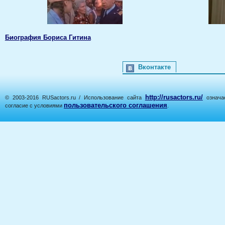
Биография Бориса Гитина
Вконтакте
http://rusactors.ru/
© 2003-2016 RUSactors.ru / Использование сайта
означае
пользовательского соглашения
согласие с условиями
.