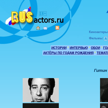
Киноактеры
Фильмы
:
А
ИСТОРИИ
*
ИНТЕРВЬЮ
*
ОБОИ
*
ГО
АКТЁРЫ ПО ГОДАМ РОЖДЕНИЯ
*
ТЕМАТ
Гитин