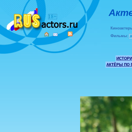
Акте
Киноактер
Фильмы
:
ИСТОР
АКТЁРЫ ПО