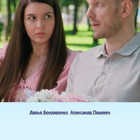
,
Дарья Бондаренко
Александр Пацевич