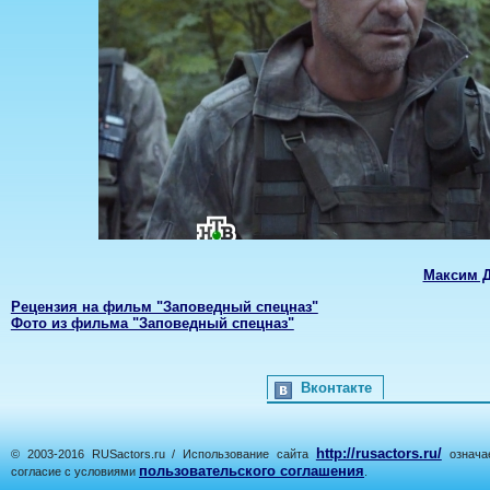
Максим 
Рецензия на фильм "Заповедный спецназ"
Фото из фильма "Заповедный спецназ"
Вконтакте
http://rusactors.ru/
© 2003-2016 RUSactors.ru / Использование сайта
означае
пользовательского соглашения
согласие с условиями
.