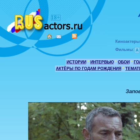
Киноактеры
Фильмы
:
А
ИСТОРИИ
*
ИНТЕРВЬЮ
*
ОБОИ
*
ГО
АКТЁРЫ ПО ГОДАМ РОЖДЕНИЯ
*
ТЕМАТ
Запо