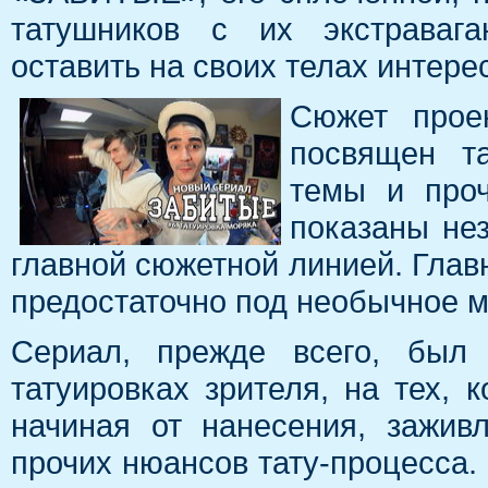
татушников с их экстравага
оставить на своих телах интере
Сюжет прое
посвящен та
темы и проч
показаны не
главной сюжетной линией. Главн
предостаточно под необычное 
Сериал, прежде всего, был 
татуировках зрителя, на тех, к
начиная от нанесения, заживл
прочих нюансов тату-процесса.