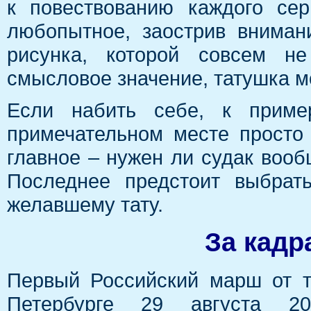
к повествованию каждого сер
любопытное, заострив вниман
рисунка, которой совсем н
смысловое значение, татушка м
Если набить себе, к приме
примечательном месте просто 
главное – нужен ли судак воо
Последнее предстоит выбрат
желавшему тату.
За кадр
Первый Российский марш от т
Петербурге 29 августа 2