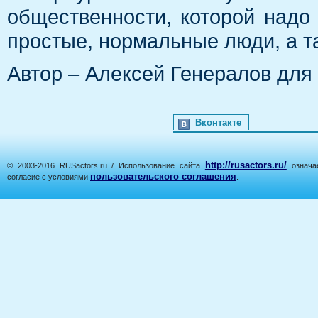
общественности, которой надо 
простые, нормальные люди, а т
Автор – Алексей Генералов для с
Вконтакте
http://rusactors.ru/
© 2003-2016 RUSactors.ru / Использование сайта
означае
пользовательского соглашения
согласие с условиями
.