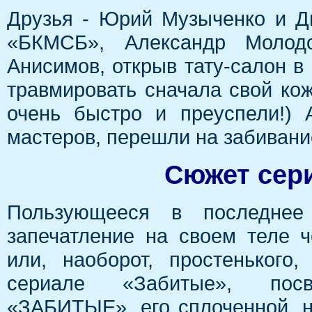
Друзья - Юрий Музыченко и Д
«БКМСБ», Александр Молод
Анисимов, открыв тату-салон в
травмировать сначала свой кож
очень быстро и преуспели!)
мастеров, перешли на забивание
Сюжет сери
Пользующееся в последнее
запечатление на своем теле ч
или, наоборот, простенького
сериале «Забитые», посв
«ЗАБИТЫЕ», его сплоченной, 