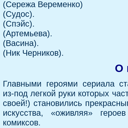
(Сережа Веременко)
(Судос).
(Спэйс).
(Артемьева).
(Васина).
(Ник Черников).
О 
Главными героями сериала ст
из-под легкой руки которых част
своей!) становились прекрасн
искусства, «оживляя» герое
комиксов.