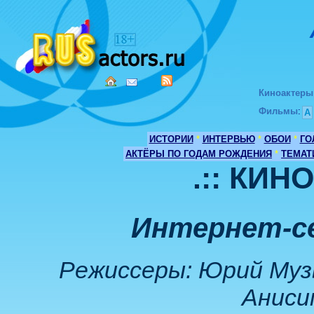
Киноактеры
Фильмы
:
А
ИСТОРИИ
*
ИНТЕРВЬЮ
*
ОБОИ
*
ГО
АКТЁРЫ ПО ГОДАМ РОЖДЕНИЯ
*
ТЕМАТ
.:: КИН
Интернет-с
Режиссеры: Юрий Музы
Анисим