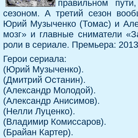
правильном пути
сезоном. А третий сезон воо
Юрий Музыченко (Томас) и Але
мозг» и главные сниматели «З
роли в сериале. Премьера: 201
Герои сериала:
(Юрий Музыченко).
(Дмитрий Останин).
(Александр Молодой).
(Александр Анисимов).
(Нелли Луценко).
(Владимир Комиссаров).
(Брайан Картер).