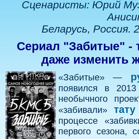
Сценаристы: Юрий Муз
Анисим
Беларусь, Россия. 
Сериал "Забитые" - 
даже изменить ж
р
«Забитые» —
появился в 2013
необычного проек
тату
«забивали»
процессе «забив
первого сезона, 