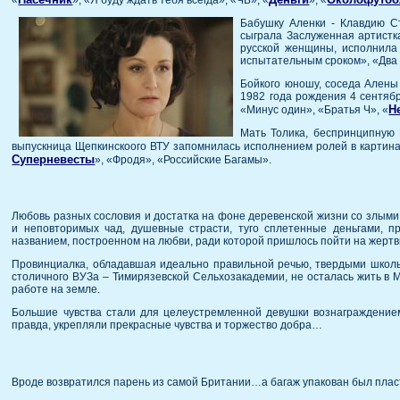
«
», «Я буду ждать тебя всегда», «ЧБ», «
», «
Бабушку Аленки - Клавдию Ст
сыграла Заслуженная артистк
русской женщины, исполнила 
испытательным сроком», «Два 
Бойкого юношу, соседа Алены 
1982 года рождения 4 сентябр
Н
«Минус один», «Братья Ч», «
Мать Толика, беспринципную 
выпускница Щепкинскоого ВТУ запомнилась исполнением ролей в картинах
Суперневесты
», «Фродя», «Российские Багамы».
Любовь разных сословия и достатка на фоне деревенской жизни со злым
и неповторимых чад, душевные страсти, туго сплетенные деньгами, 
названием, построенном на любви, ради которой пришлось пойти на жертвы
Провинциалка, обладавшая идеально правильной речью, твердыми школьн
столичного ВУЗа – Тимирязевской Сельхозакадемии, не осталась жить в 
работе на земле.
Большие чувства стали для целеустремленной девушки вознаграждение
правда, укрепляли прекрасные чувства и торжество добра…
Вроде возвратился парень из самой Британии…а багаж упакован был плас