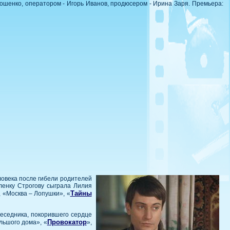
лошенко, оператором - Игорь Иванов, продюсером - Ирина Заря. Премьера:
ловека после гибели родителей
ленку Строгову сыграла Лилия
Тайны
 «Москва – Лопушки», «
беседника, покорившего сердце
Провокатор
льшого дома», «
»,