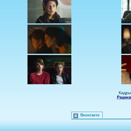
Кадры
Реценз
Вконтакте