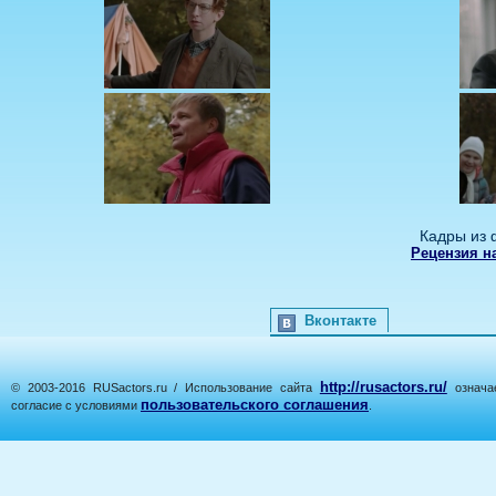
Кадры из 
Рецензия н
Вконтакте
http://rusactors.ru/
© 2003-2016 RUSactors.ru / Использование сайта
означае
пользовательского соглашения
согласие с условиями
.