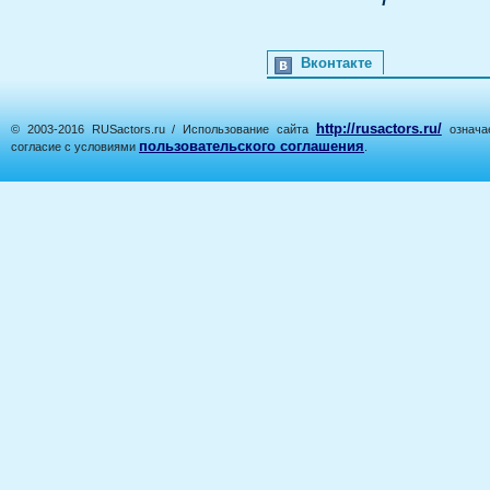
Вконтакте
http://rusactors.ru/
© 2003-2016 RUSactors.ru / Использование сайта
означае
пользовательского соглашения
согласие с условиями
.