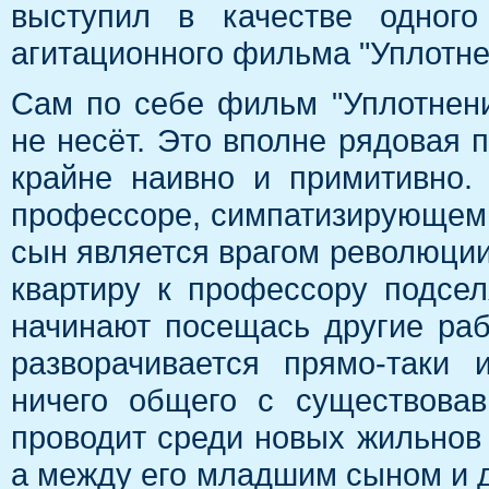
выступил в качестве одного
агитационного фильма "Уплотне
Сам по себе фильм "Уплотнени
не несёт. Это вполне рядовая 
крайне наивно и примитивно.
профессоре, симпатизирующем с
сын является врагом революции
квартиру к профессору подсел
начинают посещась другие раб
разворачивается прямо-таки
ничего общего с существова
проводит среди новых жильнов 
а между его младшим сыном и д