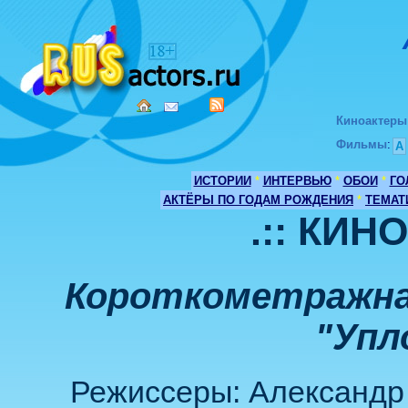
Киноактеры
Фильмы
:
А
ИСТОРИИ
*
ИНТЕРВЬЮ
*
ОБОИ
*
ГО
АКТЁРЫ ПО ГОДАМ РОЖДЕНИЯ
*
ТЕМАТ
.:: КИН
Короткометражна
"Упл
Режиссеры: Александр 