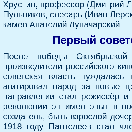
Хрустин, профессор (Дмитрий 
Пульников, слесарь (Иван Лерс
камео Анатолий Луначарский
Первый совет
После победы Октябрьской
производители российского ки
советская власть нуждалась
агитировал народ за новые ц
направлении стал режиссёр и
революции он имел опыт в по
создатель, быть взрослой дочер
1918 году Пантелеев стал чл