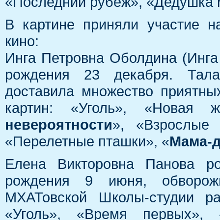
«Последний рубеж», «Дедушка 
В картине приняли участие н
кино:
Инга Петровна Оболдина (Инга
рождения 23 декабря. Тала
доставила множество приятны
картин: «Уголь», «Новая 
невероятности
», «Взрослые 
«Перелетные пташки», «
Мама-д
Елена Викторовна Панова ро
рождения 9 июня, обворожи
МХАТовской Школы-студии ра
«Уголь», «Время первых», «