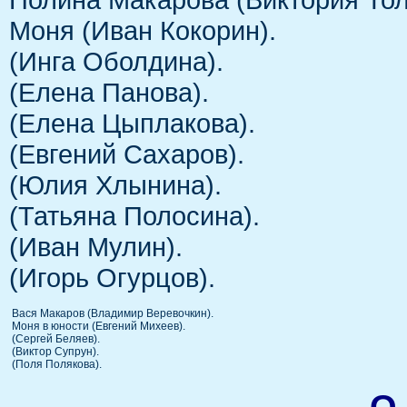
Моня (Иван Кокорин).
(Инга Оболдина).
(Елена Панова).
(Елена Цыплакова).
(Евгений Сахаров).
(Юлия Хлынина).
(Татьяна Полосина).
(Иван Мулин).
(Игорь Огурцов).
Вася Макаров (Владимир Веревочкин).
Моня в юности (Евгений Михеев).
(Сергей Беляев).
(Виктор Супрун).
(Поля Полякова).
О