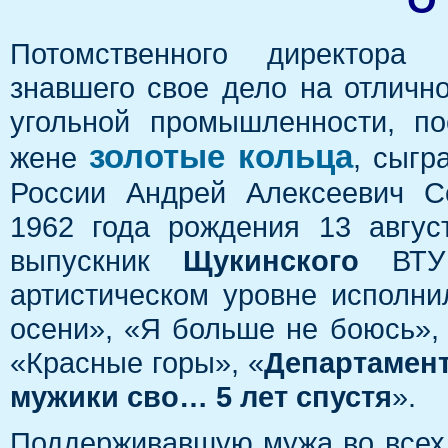
Потомственного директора
знавшего свое дело на отличн
угольной промышленности, п
золотые кольца
жене
, сыгр
России Андрей Алексеевич С
1962 года рождения 13 авгус
выпускник
Щукинского
ВТУ 
артистическом уровне исполни
осени», «Я больше не боюсь», 
«Красные горы», «
Департамен
мужики сво… 5 лет спустя
».
Поддерживавшую мужа во всех 