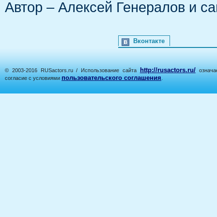
Автор – Алексей Генералов и с
Вконтакте
http://rusactors.ru/
© 2003-2016 RUSactors.ru / Использование сайта
означае
пользовательского соглашения
согласие с условиями
.