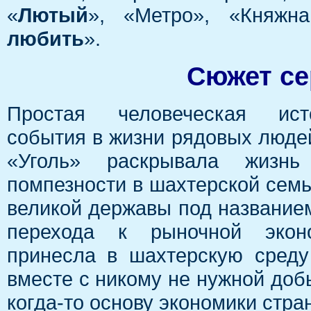
«
Лютый
», «Метро», «Княжн
любить
».
Сюжет се
Простая человеческая ист
события в жизни рядовых люде
«Уголь» раскрывала жизн
помпезности в шахтерской семь
великой державы под название
перехода к рыночной экон
принесла в шахтерскую среду
вместе с никому не нужной доб
когда-то основу экономики стра