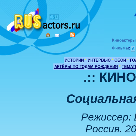
Киноактеры
Фильмы
:
А
ИСТОРИИ
*
ИНТЕРВЬЮ
*
ОБОИ
*
ГО
АКТЁРЫ ПО ГОДАМ РОЖДЕНИЯ
*
ТЕМАТ
.:: КИН
Социальная
Режиссер:
Россия. 20