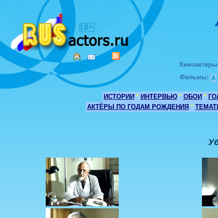
Киноактеры
Фильмы
:
А
ИСТОРИИ
*
ИНТЕРВЬЮ
*
ОБОИ
*
ГО
АКТЁРЫ ПО ГОДАМ РОЖДЕНИЯ
*
ТЕМАТ
У