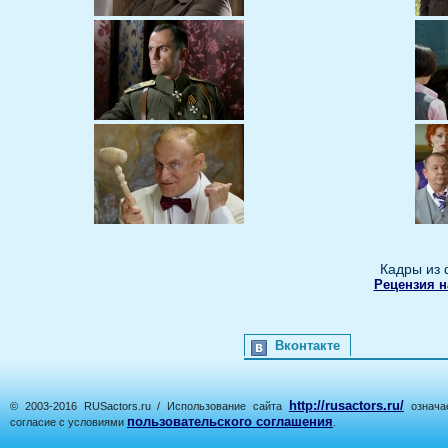
Кадры из 
Рецензия н
Вконтакте
http://rusactors.ru/
© 2003-2016 RUSactors.ru / Использование сайта
означае
пользовательского соглашения
согласие с условиями
.