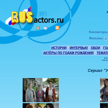
Киноактеры
Фильмы
:
А
ИСТОРИИ
*
ИНТЕРВЬЮ
*
ОБОИ
*
ГО
АКТЁРЫ ПО ГОДАМ РОЖДЕНИЯ
*
ТЕМАТ
.:
Сериал "