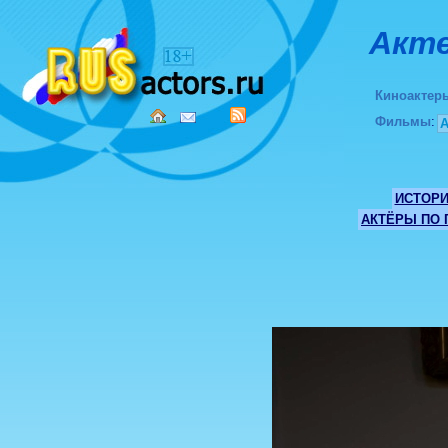
Акте
Киноактер
Фильмы
:
ИСТОР
АКТЁРЫ ПО