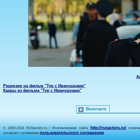
А
Рецензия на фильм "Тур с Иванушками"
Кадры из фильма "Тур с Иванушками"
Вконтакте
http://rusactors.ru/
© 2003-2016 RUSactors.ru / Использование сайта
означае
пользовательского соглашения
согласие с условиями
.