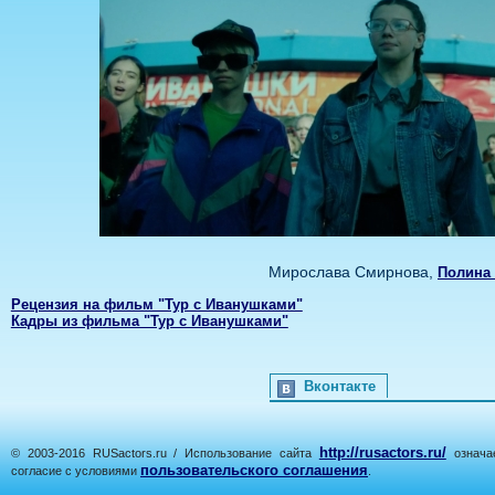
Мирослава Смирнова,
Полина
Рецензия на фильм "Тур с Иванушками"
Кадры из фильма "Тур с Иванушками"
Вконтакте
http://rusactors.ru/
© 2003-2016 RUSactors.ru / Использование сайта
означае
пользовательского соглашения
согласие с условиями
.