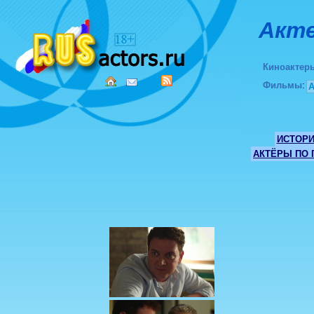
Акте
Киноактер
Фильмы
:
ИСТОР
АКТЁРЫ ПО