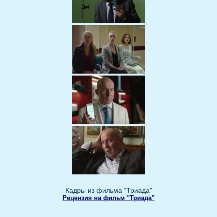
Кадры из фильма "Триада"
Рецензия на фильм "Триада"