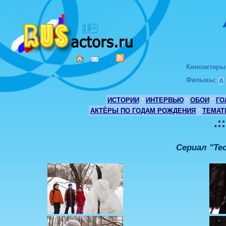
Киноактеры
Фильмы
:
А
ИСТОРИИ
*
ИНТЕРВЬЮ
*
ОБОИ
*
ГО
АКТЁРЫ ПО ГОДАМ РОЖДЕНИЯ
*
ТЕМАТ
.:
Сериал "Те