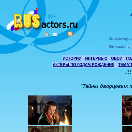
Киноактеры
Фильмы
:
А
ИСТОРИИ
*
ИНТЕРВЬЮ
*
ОБОИ
*
ГО
АКТЁРЫ ПО ГОДАМ РОЖДЕНИЯ
*
ТЕМАТ
.:
"Тайны дворцовых пе