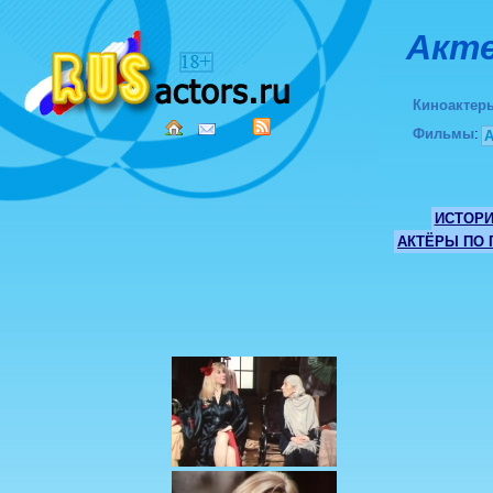
Акте
Киноактер
Фильмы
:
ИСТОР
АКТЁРЫ ПО