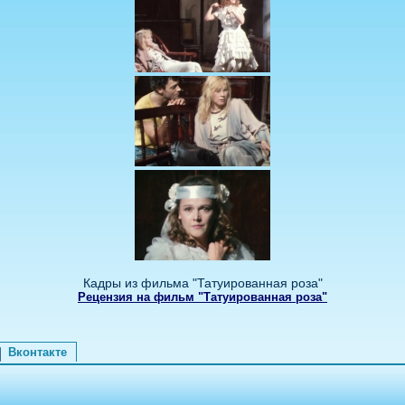
Кадры из фильма "Татуированная роза"
Рецензия на фильм "Татуированная роза"
Вконтакте