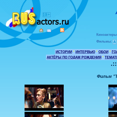
Киноактеры
Фильмы
:
А
ИСТОРИИ
*
ИНТЕРВЬЮ
*
ОБОИ
*
ГО
АКТЁРЫ ПО ГОДАМ РОЖДЕНИЯ
*
ТЕМАТ
.:
Фильм "