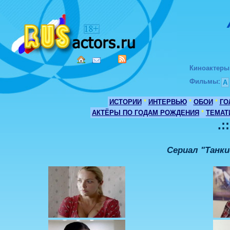
Киноактеры
Фильмы
:
А
ИСТОРИИ
*
ИНТЕРВЬЮ
*
ОБОИ
*
ГО
АКТЁРЫ ПО ГОДАМ РОЖДЕНИЯ
*
ТЕМАТ
.:
Сериал "Танк