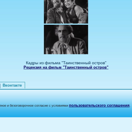
Кадры из фильма "Таинственный остров"
Рецензия на фильм "Таинственный остров"
Вконтакте
пользовательского соглашения
лное и безоговорочное согласие с условиями
.