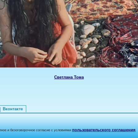
Светлана Тома
Вконтакте
пользовательского соглашения
лное и безоговорочное согласие с условиями
.