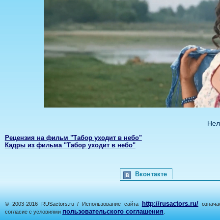
Нел
Рецензия на фильм "Табор уходит в небо"
Кадры из фильма "Табор уходит в небо"
Вконтакте
http://rusactors.ru/
© 2003-2016 RUSactors.ru / Использование сайта
означае
пользовательского соглашения
согласие с условиями
.