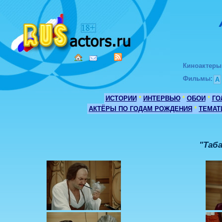
Киноактеры
Фильмы
:
А
ИСТОРИИ
*
ИНТЕРВЬЮ
*
ОБОИ
*
ГО
АКТЁРЫ ПО ГОДАМ РОЖДЕНИЯ
*
ТЕМАТ
"Таб