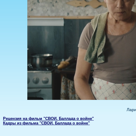
Лари
Рецензия на фильм "СВОИ. Баллада о войне"
Кадры из фильма "СВОИ. Баллада о войне"