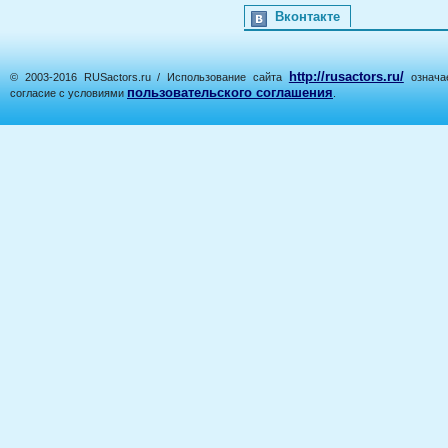
Вконтакте
http://rusactors.ru/
© 2003-2016 RUSactors.ru / Использование сайта
означае
пользовательского соглашения
согласие с условиями
.