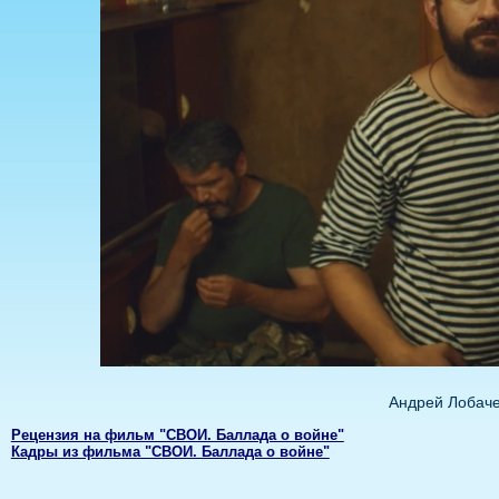
Андрей Лобаче
Рецензия на фильм "СВОИ. Баллада о войне"
Кадры из фильма "СВОИ. Баллада о войне"