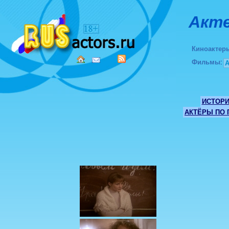
Акте
Киноактер
Фильмы
:
ИСТОР
АКТЁРЫ ПО