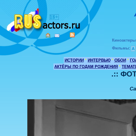
Киноактеры
Фильмы
:
А
ИСТОРИИ
*
ИНТЕРВЬЮ
*
ОБОИ
*
ГО
АКТЁРЫ ПО ГОДАМ РОЖДЕНИЯ
*
ТЕМАТ
.:: ФО
Са