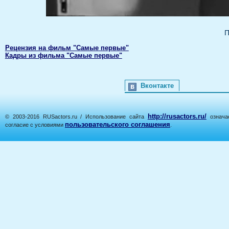
П
Рецензия на фильм "Самые первые"
Кадры из фильма "Самые первые"
Вконтакте
http://rusactors.ru/
© 2003-2016 RUSactors.ru / Использование сайта
означае
пользовательского соглашения
согласие с условиями
.