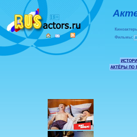
Акте
Киноактер
Фильмы
:
ИСТОР
АКТЁРЫ ПО