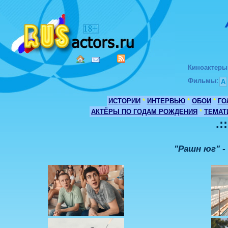
Киноактеры
Фильмы
:
А
ИСТОРИИ
*
ИНТЕРВЬЮ
*
ОБОИ
*
ГО
АКТЁРЫ ПО ГОДАМ РОЖДЕНИЯ
*
ТЕМАТ
.:
"Рашн юг" -