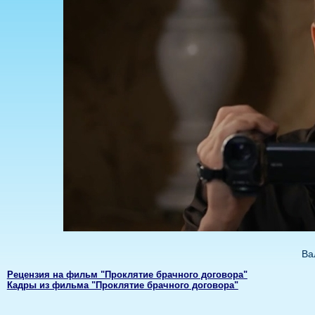
Ва
Рецензия на фильм "Проклятие брачного договора"
Кадры из фильма "Проклятие брачного договора"