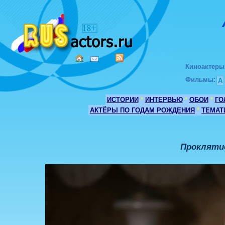
Киноактеры
Фильмы
:
А
ИСТОРИИ
*
ИНТЕРВЬЮ
*
ОБОИ
*
ГО
АКТЁРЫ ПО ГОДАМ РОЖДЕНИЯ
*
ТЕМАТ
Проклятие