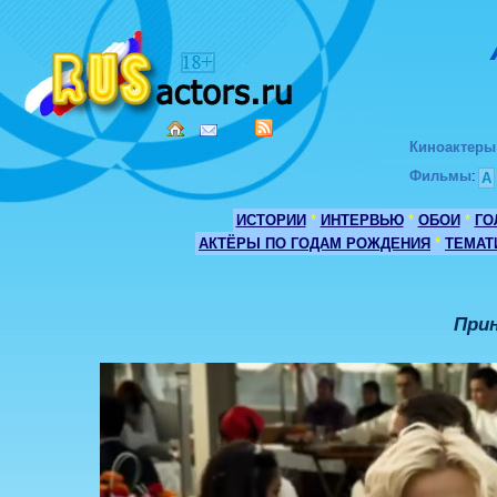
Киноактеры
Фильмы
:
А
ИСТОРИИ
*
ИНТЕРВЬЮ
*
ОБОИ
*
ГО
АКТЁРЫ ПО ГОДАМ РОЖДЕНИЯ
*
ТЕМАТ
Прин