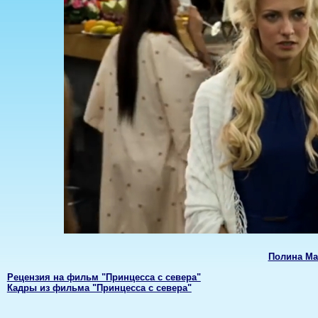
Полина Ма
Рецензия на фильм "Принцесса с севера"
Кадры из фильма "Принцесса с севера"