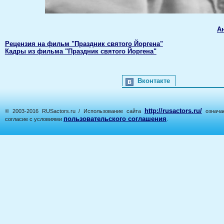
А
Рецензия на фильм "Праздник святого Йоргена"
Кадры из фильма "Праздник святого Йоргена"
Вконтакте
http://rusactors.ru/
© 2003-2016 RUSactors.ru / Использование сайта
означае
пользовательского соглашения
согласие с условиями
.