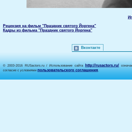
И
Рецензия на фильм "Праздник святого Йоргена"
Кадры из фильма "Праздник святого Йоргена"
Вконтакте
http://rusactors.ru/
© 2003-2016 RUSactors.ru / Использование сайта
означае
пользовательского соглашения
согласие с условиями
.