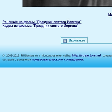
М
Рецензия на фильм "Праздник святого Йоргена"
Кадры из фильма "Праздник святого Йоргена"
Вконтакте
http://rusactors.ru/
© 2003-2016 RUSactors.ru / Использование сайта
означае
пользовательского соглашения
согласие с условиями
.