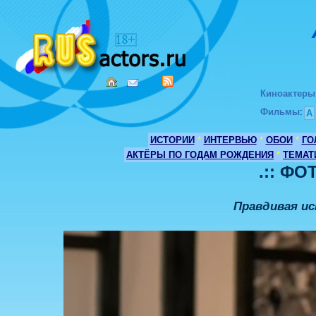
Киноактеры
Фильмы
:
А
ИСТОРИИ
*
ИНТЕРВЬЮ
*
ОБОИ
*
ГО
АКТЁРЫ ПО ГОДАМ РОЖДЕНИЯ
*
ТЕМАТ
.:: ФО
Правдивая ис