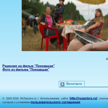
А
Рецензия на фильм "Поехавшая"
Фото из фильма "Поехавшая"
Вконтакте
http://rusactors.ru/
© 2003-2016 RUSactors.ru / Использование сайта
означае
пользовательского соглашения
согласие с условиями
.