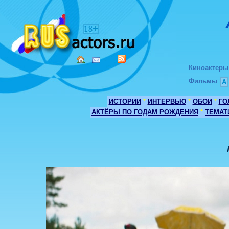
Киноактеры
Фильмы
:
А
ИСТОРИИ
*
ИНТЕРВЬЮ
*
ОБОИ
*
ГО
АКТЁРЫ ПО ГОДАМ РОЖДЕНИЯ
*
ТЕМАТ