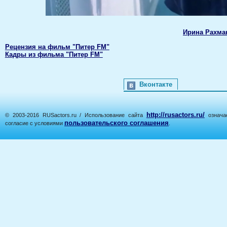
Ирина Рахма
Рецензия на фильм "Питер FM"
Кадры из фильма "Питер FM"
Вконтакте
http://rusactors.ru/
© 2003-2016 RUSactors.ru / Использование сайта
означае
пользовательского соглашения
согласие с условиями
.