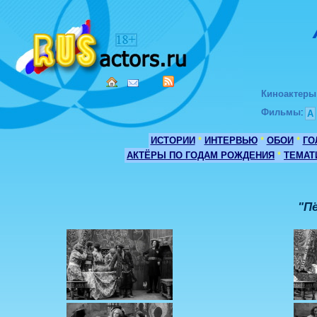
Киноактеры
Фильмы
:
А
ИСТОРИИ
*
ИНТЕРВЬЮ
*
ОБОИ
*
ГО
АКТЁРЫ ПО ГОДАМ РОЖДЕНИЯ
*
ТЕМАТ
"П