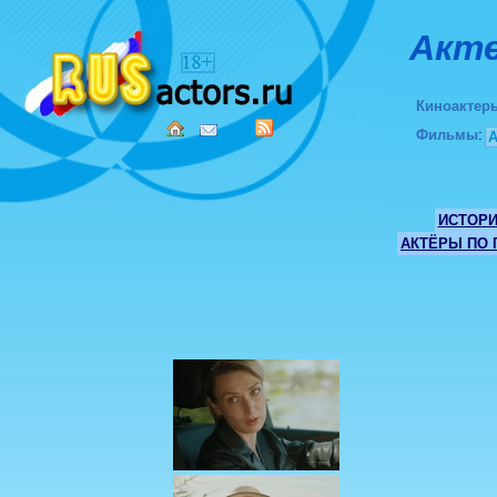
Акте
Киноактер
Фильмы
:
ИСТОР
АКТЁРЫ ПО