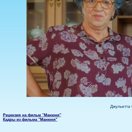
Джульетта
Рецензия на фильм "Манюня"
Кадры из фильма "Манюня"