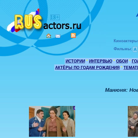
Киноактеры
Фильмы
:
А
ИСТОРИИ
*
ИНТЕРВЬЮ
*
ОБОИ
*
ГО
АКТЁРЫ ПО ГОДАМ РОЖДЕНИЯ
*
ТЕМАТ
Манюня: Но