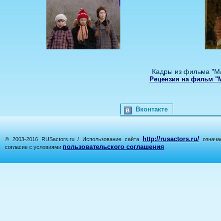
Кадры из фильма "М
Рецензия на фильм "
Вконтакте
http://rusactors.ru/
© 2003-2016 RUSactors.ru / Использование сайта
означае
пользовательского соглашения
согласие с условиями
.