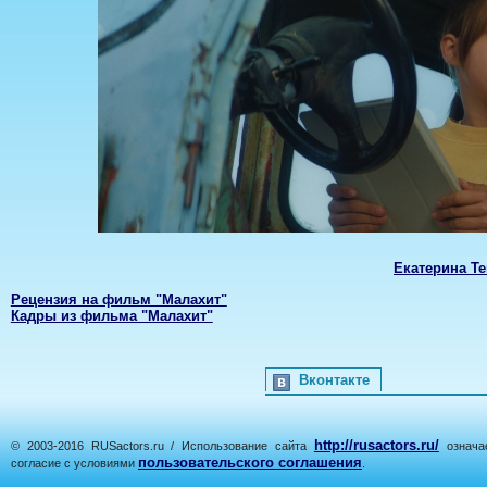
Екатерина Т
Рецензия на фильм "Малахит"
Кадры из фильма "Малахит"
Вконтакте
http://rusactors.ru/
© 2003-2016 RUSactors.ru / Использование сайта
означае
пользовательского соглашения
согласие с условиями
.