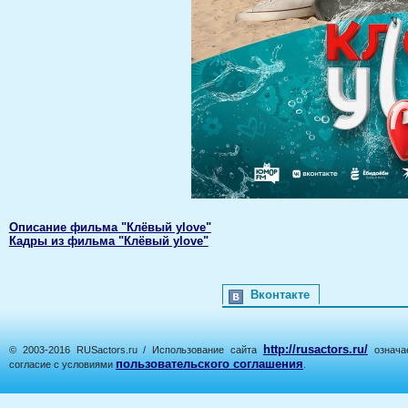
Описание фильма "Клёвый уlove"
Кадры из фильма "Клёвый уlove"
Вконтакте
http://rusactors.ru/
© 2003-2016 RUSactors.ru / Использование сайта
означае
пользовательского соглашения
согласие с условиями
.