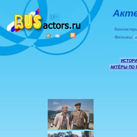
Акте
Киноактер
Фильмы
:
ИСТОР
АКТЁРЫ ПО